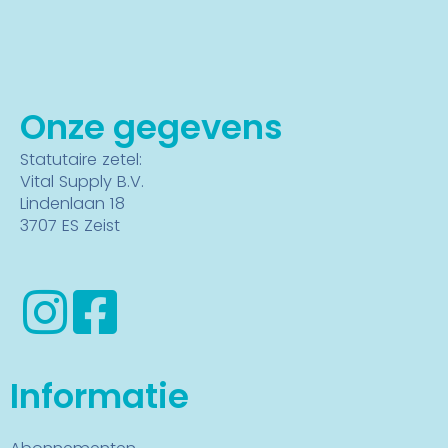
Onze gegevens
Statutaire zetel:
Vital Supply B.V.
Lindenlaan 18
3707 ES Zeist
Informatie