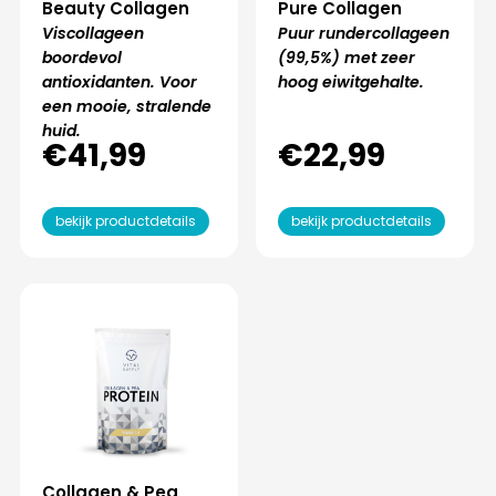
Beauty Collagen
Pure Collagen
Viscollageen
Puur rundercollageen
boordevol
(99,5%) met zeer
antioxidanten. Voor
hoog eiwitgehalte.
een mooie, stralende
huid.
€
41,99
€
22,99
bekijk productdetails
bekijk productdetails
Collagen & Pea