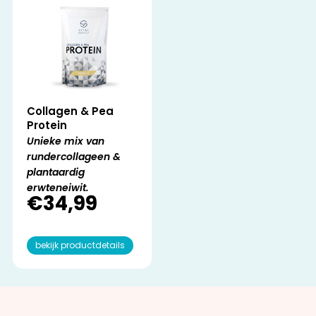
Collagen & Pea
Protein
Unieke mix van
rundercollageen &
plantaardig
erwteneiwit.
€
34,99
bekijk productdetails