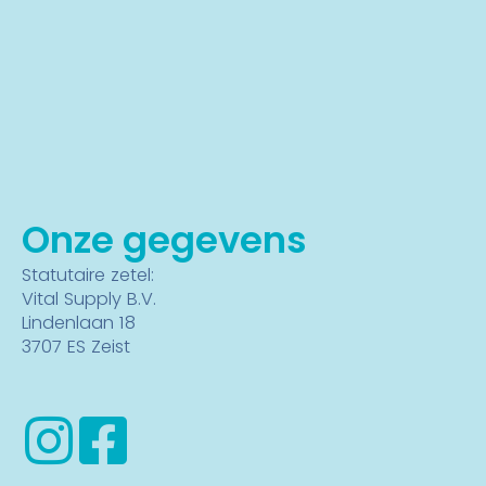
Onze gegevens
Statutaire zetel:
Vital Supply B.V.
Lindenlaan 18
3707 ES Zeist