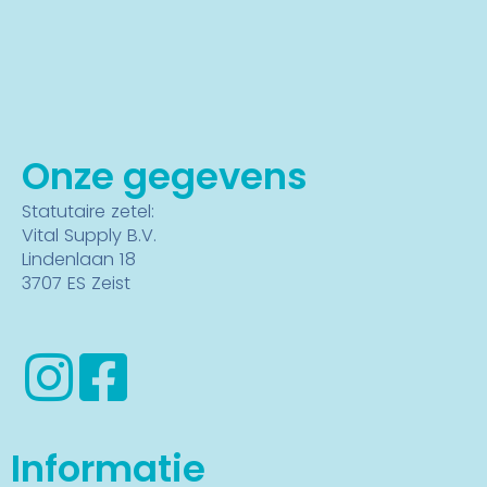
Onze gegevens
Statutaire zetel:
Vital Supply B.V.
Lindenlaan 18
3707 ES Zeist
Informatie