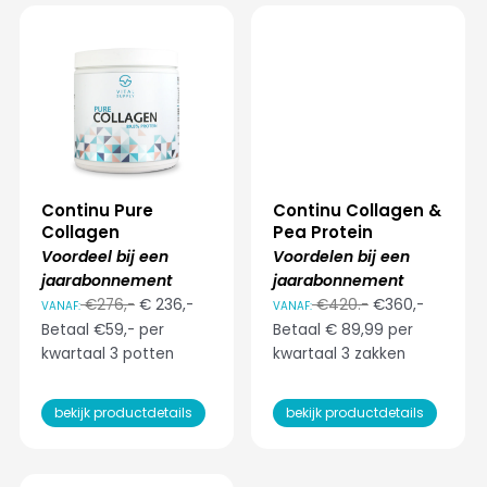
Continu Pure
Continu Collagen &
Collagen
Pea Protein
Voordeel bij een
Voordelen bij een
jaarabonnement
jaarabonnement
€276,-
€ 236,-
€420.-
€360,-
VANAF:
VANAF:
Betaal €59,- per
Betaal € 89,99 per
kwartaal 3 potten
kwartaal 3 zakken
bekijk productdetails
bekijk productdetails