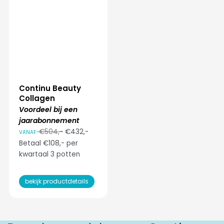
Continu Beauty
Collagen
Voordeel bij een
jaarabonnement
€504,-
€432,-
VANAF:
Betaal €108,- per
kwartaal 3 potten
bekijk productdetails