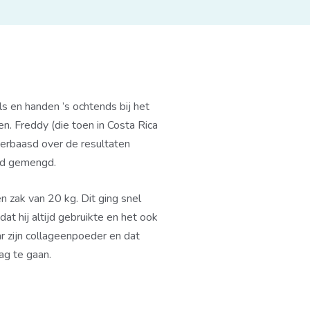
els en handen ’s ochtends bij het
n. Freddy (die toen in Costa Rica
erbaasd over de resultaten
had gemengd.
n zak van 20 kg. Dit ging snel
t hij altijd gebruikte en het ook
 zijn collageenpoeder en dat
ag te gaan.