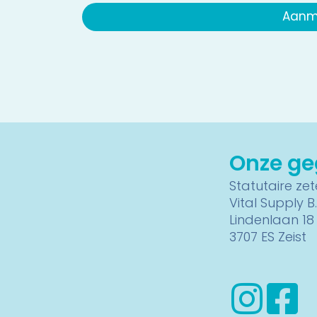
Aanm
Onze g
Statutaire zete
Vital Supply B.
Lindenlaan 18
3707 ES Zeist