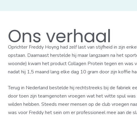
Ons verhaal
Oprichter Freddy Hoyng had zelf last van stijfheid in zijn enk
opstaan. Daarnaast herstelde hij maar langzaam na het sporte
woonde) kwam het product Collagen Protein tegen en was v
nadat hij 1,5 maand lang elke dag 10 gram door zijn koffie 
Terug in Nederland bestelde hij rechtstreeks bij de fabriek ee
door toen zijn teamgenoten vroegen wat het witte spul was da
wilden hebben. Steeds meer mensen op de club vroegen naar
was voor Freddy het sein om er professioneel mee aan de sl