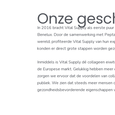
Onze gesc
In 2016 bracht Vital Supply als eerste puur
Benelux. Door de samenwerking met Peptan
wereld, profiteerde Vital Supply van hun e
konden er direct grote stappen worden gez
Inmiddels is Vital Supply dé collageen eiw
de Europese markt. Gelukkig hebben meer c
zorgen we ervoor dat de voordelen van coll
publiek. We zien dat steeds meer mensen o
gezondheidsbevorderende eigenschappen van