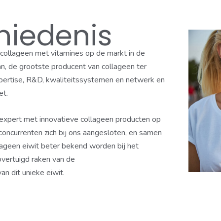
hiedenis
 collageen met vitamines op de markt in de
, de grootste producent van collageen ter
xpertise, R&D, kwaliteitssystemen en netwerk en
et.
itexpert met innovatieve collageen producten op
oncurrenten zich bij ons aangesloten, en samen
ageen eiwit beter bekend worden bij het
vertuigd raken van de
 dit unieke eiwit.