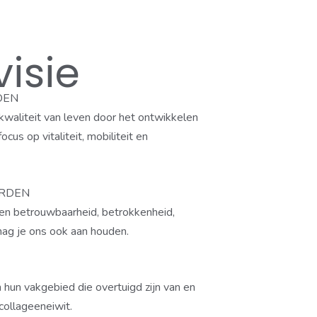
visie
OEN
 kwaliteit van leven door het ontwikkelen
us op vitaliteit, mobiliteit en
ARDEN
n betrouwbaarheid, betrokkenheid,
mag je ons ook aan houden.
 hun vakgebied die overtuigd zijn van en
collageeneiwit.