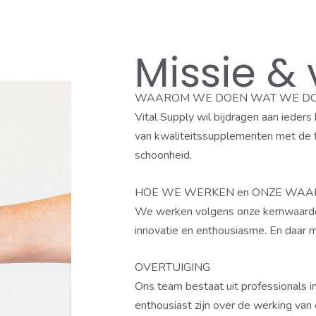
Missie & 
WAAROM WE DOEN WAT WE D
Vital Supply wil bijdragen aan ieders
van kwaliteitssupplementen met de foc
schoonheid.
HOE WE WERKEN en ONZE WA
We werken volgens onze kernwaarde
innovatie en enthousiasme. En daar 
OVERTUIGING
Ons team bestaat uit professionals in
enthousiast zijn over de werking van 