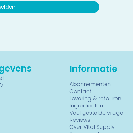
elden
egevens
Informatie
l:
Abonnementen
V.
Contact
Levering & retouren
Ingrediënten
Veel gestelde vragen
Reviews
Over Vital Supply