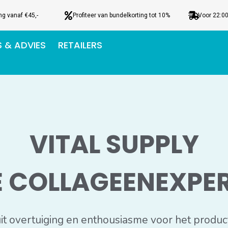
ng vanaf €45,-
Profiteer van bundelkorting tot 10%
Voor 22:00
S & ADVIES
RETAILERS
VITAL SUPPLY
E COLLAGEENEXPER
it overtuiging en enthousiasme voor het produc