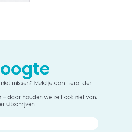
 hoogte
 niet missen? Meld je dan hieronder
n – daar houden we zelf ook niet van.
r uitschrijven.