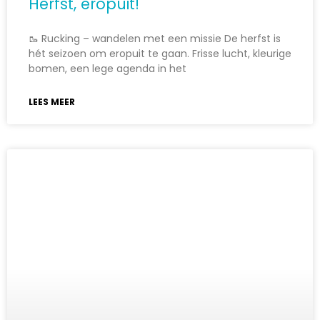
Herfst, eropuit!
🥾 Rucking – wandelen met een missie De herfst is
hét seizoen om eropuit te gaan. Frisse lucht, kleurige
bomen, een lege agenda in het
LEES MEER