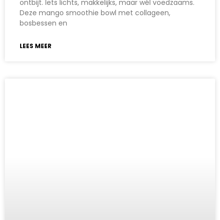
ontbijt. Iets lichts, makkelijks, maar wél voedzaams.
Deze mango smoothie bowl met collageen,
bosbessen en
LEES MEER