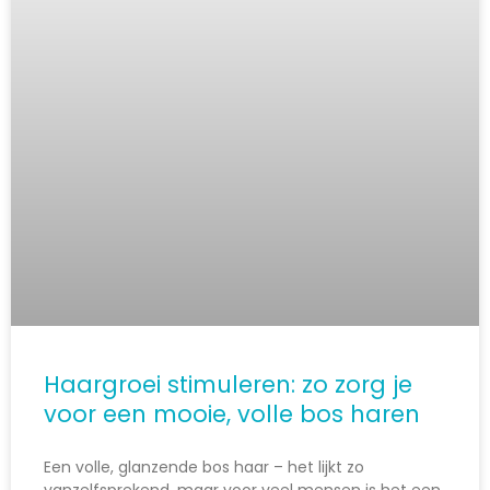
Haargroei stimuleren: zo zorg je
voor een mooie, volle bos haren
Een volle, glanzende bos haar – het lijkt zo
vanzelfsprekend, maar voor veel mensen is het een