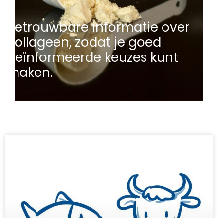
Betrouwbare informatie over
collageen, zodat je goed
geïnformeerde keuzes kunt
maken.