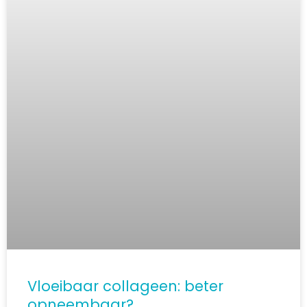
Vloeibaar collageen: beter
opneembaar?