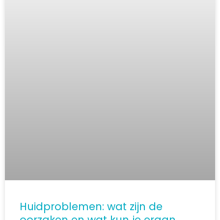
Huidproblemen: wat zijn de
oorzaken en wat kun je eraan