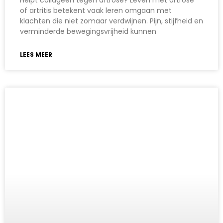
Helpt collageen tegen artrose? Leven met artrose
of artritis betekent vaak leren omgaan met
klachten die niet zomaar verdwijnen. Pijn, stijfheid en
verminderde bewegingsvrijheid kunnen
LEES MEER