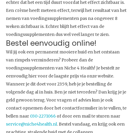
echter dat het een tijd duurt voordat het effect zichtbaar is.
Een crème heeft meteen effect, terwijl het resultaat van het
nemen van voedingssupplementen pas na ongeveer 8
weken zichtbaar is. Echter blijft het effect van de
voedingssupplementen dus wel veel langer te zien.
Bestel eenvoudig online!
Wil jij ook een permanent mooiere huid en het ontstaan
van rimpels verminderen? Probeer dan de
voedingssupplementen van Niche 4 Health! Je bestelt ze
eenvoudig hier voor de laagste prijs via onze website.
Wanneer je dit doet voor 23:59, heb je je bestelling de
volgende dag al in huis. Ben je niet tevreden? Dan krijg je je
geld gewoon terug. Voor vragen of advies kun je ook
contact opnemen door het contactformulier in te vullen, te
bellen naar
030-2271066
of door een mail te sturen naar
service@niche4health.nl
. Bestel vandaag, en krijg ook een
prachtige, stralende huid met de collageen