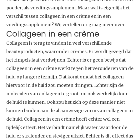
poeder, als voedingssupplement. Maar wat is eigenlijk het
verschil tussen collageen in een crème en in een
voedingssupplement? Wij vertellen er graag meer over.
Collageen in een crème
Collageen is terug te vinden in veel verschillende
beautyproducten, waaronder crèmes. Er wordt gezegd dat
het rimpels laat verdwijnen. Echter is er geen bewijs dat
collageen in een crème werkt tegen het verouderen van de
huid op langere termijn. Dat komt omdat het collageen
hiervoor in de huid zou moeten dringen. Echter zijn de
moleculen van collageen te groot om ook werkelijk door
de huid te kunnen. Ook zou het zich op deze manier niet
kunnen binden aan de al aanwezige vorm van collageen in
de huid. Collageen in een crème heeft echter wel een
tijdelijk effect. Het verbindt namelijk water, waardoor de
huid er stralender en steviger uitziet. Echter is dit effect dus