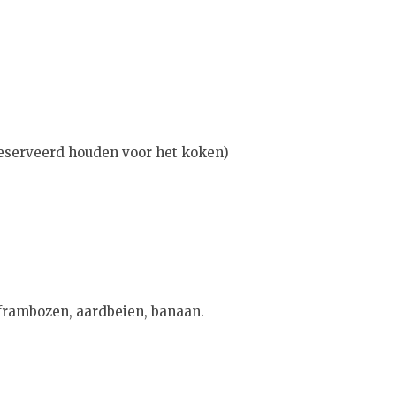
reserveerd houden voor het koken)
frambozen, aardbeien, banaan.