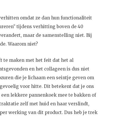
erhitten omdat ze dan hun functionaliteit
ureren” tijdens verhitting boven de 40
verandert, maar de samenstelling niet. Bij
rde. Waarom niet?
ft te maken met het feit dat het al
aatsgevonden en het collageen is dus niet
zuren die je lichaam een seintje geven om
evoelig voor hitte. Dit betekent dat je ons
d een lekkere pannenkoek mee te bakken of
traktatie zelf met huid en haar verslindt,
er werking van dit product. Dus heb je trek
!