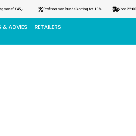
ng vanaf €45,-
Profiteer van bundelkorting tot 10%
Voor 22:00
S & ADVIES
RETAILERS