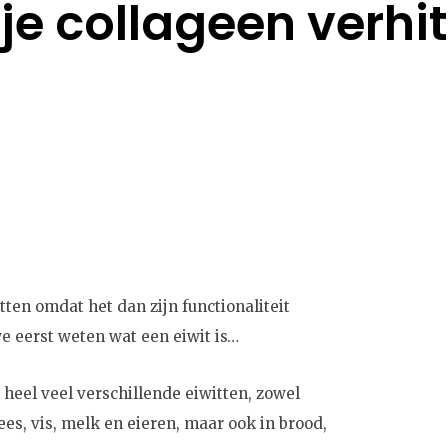
je collageen verhi
tten omdat het dan zijn functionaliteit
n we eerst weten wat een eiwit is…
 heel veel verschillende eiwitten, zowel
lees, vis, melk en eieren, maar ook in brood,