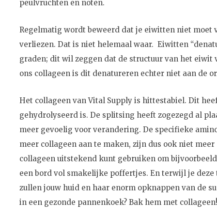
peulvruchten en noten.
Regelmatig wordt beweerd dat je eiwitten niet moet v
verliezen. Dat is niet helemaal waar. Eiwitten “denat
graden; dit wil zeggen dat de structuur van het eiwit 
ons collageen is dit denatureren echter niet aan de o
Het collageen van Vital Supply is hittestabiel. Dit hee
gehydrolyseerd is. De splitsing heeft zogezegd al pl
meer gevoelig voor verandering. De specifieke amino
meer collageen aan te maken, zijn dus ook niet meer g
collageen uitstekend kunt gebruiken om bijvoorbeel
een bord vol smakelijke poffertjes. En terwijl je deze 
zullen jouw huid en haar enorm opknappen van de sup
in een gezonde pannenkoek? Bak hem met collageen