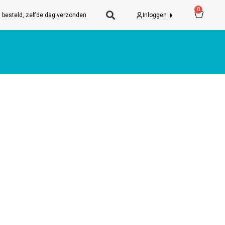
Wink
0
 besteld, zelfde dag verzonden
Inloggen