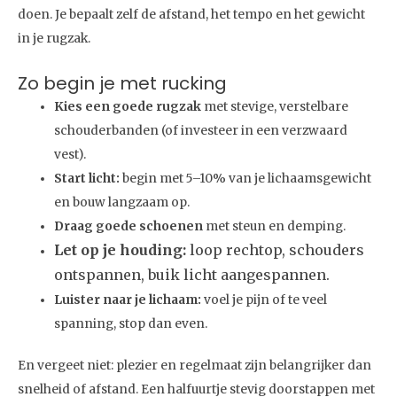
doen. Je bepaalt zelf de afstand, het tempo en het gewicht
in je rugzak.
Zo begin je met rucking
Kies een goede rugzak
met stevige, verstelbare
schouderbanden (of investeer in een verzwaard
vest).
Start licht:
begin met 5–10% van je lichaamsgewicht
en bouw langzaam op.
Draag goede schoenen
met steun en demping.
Let op je houding:
loop rechtop, schouders
ontspannen, buik licht aangespannen.
Luister naar je lichaam:
voel je pijn of te veel
spanning, stop dan even.
En vergeet niet: plezier en regelmaat zijn belangrijker dan
snelheid of afstand. Een halfuurtje stevig doorstappen met