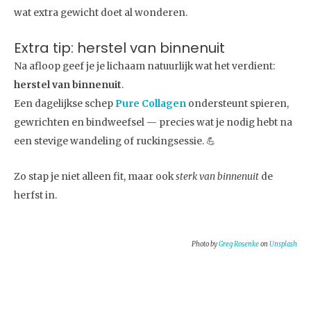
wat extra gewicht doet al wonderen.
Extra tip: herstel van binnenuit
Na afloop geef je je lichaam natuurlijk wat het verdient:
herstel van binnenuit
.
Een dagelijkse schep
Pure Collagen
ondersteunt spieren,
gewrichten en bindweefsel — precies wat je nodig hebt na
een stevige wandeling of ruckingsessie. 💪
Zo stap je niet alleen fit, maar ook
sterk van binnenuit
de
herfst in.
Photo by
Greg Rosenke
on
Unsplash