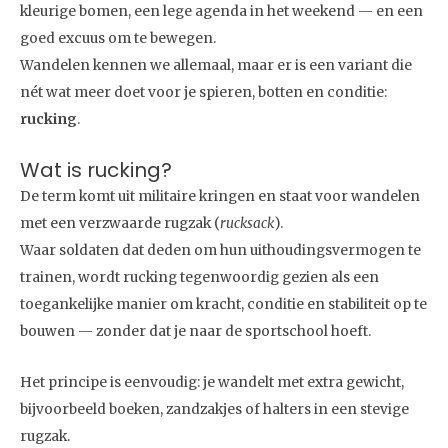
kleurige bomen, een lege agenda in het weekend — en een
goed excuus om te bewegen.
Wandelen kennen we allemaal, maar er is een variant die
nét wat meer doet voor je spieren, botten en conditie:
rucking
.
Wat is rucking?
De term komt uit militaire kringen en staat voor wandelen
met een verzwaarde rugzak (
rucksack
).
Waar soldaten dat deden om hun uithoudingsvermogen te
trainen, wordt rucking tegenwoordig gezien als een
toegankelijke manier om kracht, conditie en stabiliteit op te
bouwen — zonder dat je naar de sportschool hoeft.
Het principe is eenvoudig: je wandelt met extra gewicht,
bijvoorbeeld boeken, zandzakjes of halters in een stevige
rugzak.