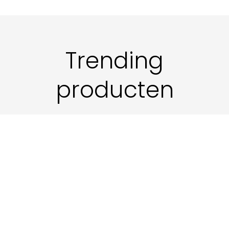
Trending
producten
Onze meestverkochte producten op dit
moment, ontdek het zelf en bestel.
No products found