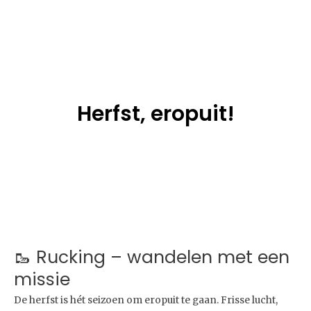
Herfst, eropuit!
🥾 Rucking – wandelen met een
missie
De herfst is hét seizoen om eropuit te gaan. Frisse lucht,