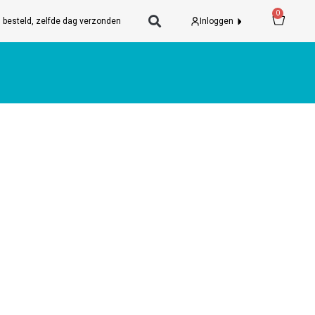
Wink
0
 besteld, zelfde dag verzonden
Inloggen