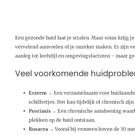
Een gezonde huid laat je stralen. Maar soms krijg 
vervelend aanvoelen of je onzeker maken. Er zijn ve
aanleg tot leefstijl en omgevingsfactoren – maar gel
Veel voorkomende huidprobl
Eczeem
→ Een verzamelnaam voor huidaandoen
schilfertjes. Het kan tijdelijk of chronisch zijn
Psoriasis
→ Een chronische aandoening waarbij
plekken op de huid ontstaan.
Rosacea
→ Vooral bij vrouwen boven de 30 met