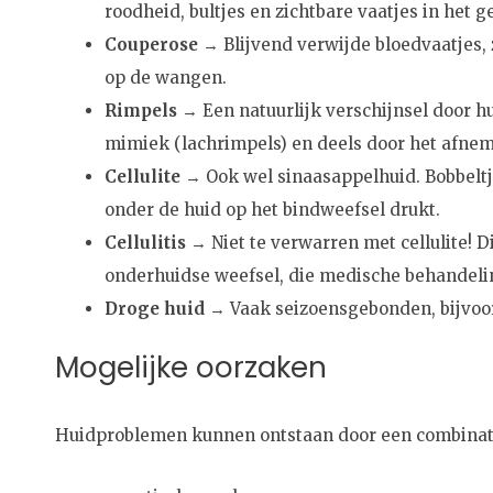
roodheid, bultjes en zichtbare vaatjes in het ge
Couperose
→ Blijvend verwijde bloedvaatjes, z
op de wangen.
Rimpels
→ Een natuurlijk verschijnsel door h
mimiek (lachrimpels) en deels door het afnem
Cellulite
→ Ook wel sinaasappelhuid. Bobbeltj
onder de huid op het bindweefsel drukt.
Cellulitis
→ Niet te verwarren met cellulite! Di
onderhuidse weefsel, die medische behandeling
Droge huid
→ Vaak seizoensgebonden, bijvoorb
Mogelijke oorzaken
Huidproblemen kunnen ontstaan door een combinatie