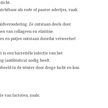
zicht.
ichtbaar als rode of paarse adertjes, vaak
uidveroudering. Ze ontstaan deels door
en van collageen en elastine.
es en putjes ontstaan doordat vetweefsel
t is een bacteriële infectie van het
 (antibiotica) nodig heeft.
eeld in de winter door droge lucht en kou.
 van factoren, zoals: