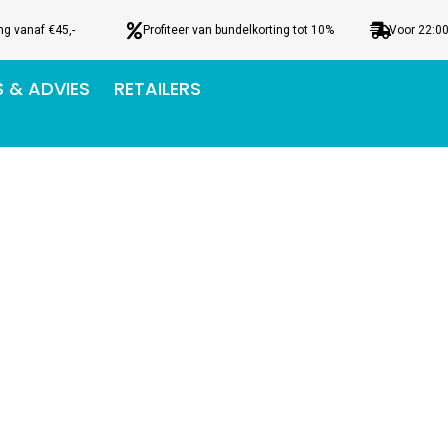
ng vanaf €45,-
Profiteer van bundelkorting tot 10%
Voor 22:00
S & ADVIES
RETAILERS