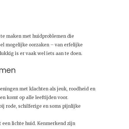
je te maken met huidproblemen die
el mogelijke oorzaken – van erfelijke
ukkig is er vaak wel iets aan te doen.
emen
ingen met klachten als jeuk, roodheid en
 en komt op alle leeftijden voor.
 rode, schilferige en soms pijnlijke
 een lichte huid. Kenmerkend zijn