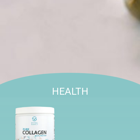
HEALTH