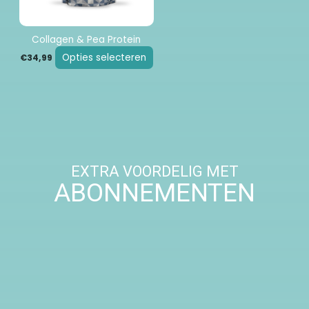
kan
gekozen
worden
Collagen & Pea Protein
op
Opties selecteren
€
34,99
de
productpagina
EXTRA VOORDELIG MET
ABONNEMENTEN