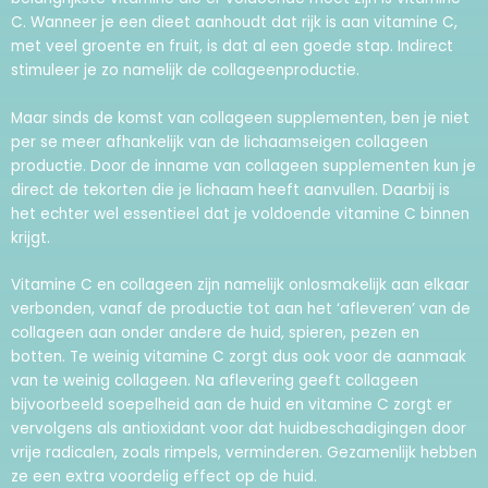
C. Wanneer je een dieet aanhoudt dat rijk is aan vitamine C,
met veel groente en fruit, is dat al een goede stap. Indirect
stimuleer je zo namelijk de collageenproductie.
Maar sinds de komst van collageen supplementen, ben je niet
per se meer afhankelijk van de lichaamseigen collageen
productie. Door de inname van collageen supplementen kun je
direct de tekorten die je lichaam heeft aanvullen. Daarbij is
het echter wel essentieel dat je voldoende vitamine C binnen
krijgt.
Vitamine C en collageen zijn namelijk onlosmakelijk aan elkaar
verbonden, vanaf de productie tot aan het ‘afleveren’ van de
collageen aan onder andere de huid, spieren, pezen en
botten. Te weinig vitamine C zorgt dus ook voor de aanmaak
van te weinig collageen. Na aflevering geeft collageen
bijvoorbeeld soepelheid aan de huid en vitamine C zorgt er
vervolgens als antioxidant voor dat huidbeschadigingen door
vrije radicalen, zoals rimpels, verminderen. Gezamenlijk hebben
ze een extra voordelig effect op de huid.