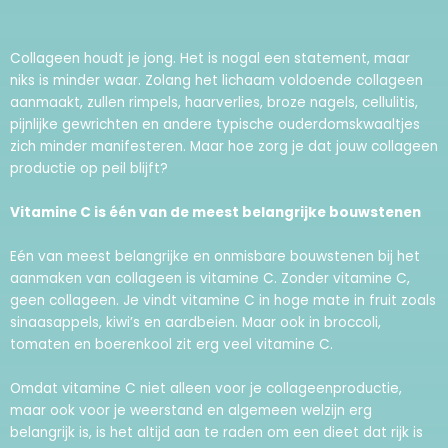
Collageen houdt je jong. Het is nogal een statement, maar
niks is minder waar. Zolang het lichaam voldoende collageen
aanmaakt, zullen rimpels, haarverlies, broze nagels, cellulitis,
pijnlijke gewrichten en andere typische ouderdomskwaaltjes
zich minder manifesteren. Maar hoe zorg je dat jouw collageen
productie op peil blijft?
Vitamine C is één van de meest belangrijke bouwstenen
Eén van meest belangrijke en onmisbare bouwstenen bij het
aanmaken van collageen is vitamine C. Zonder vitamine C,
geen collageen. Je vindt vitamine C in hoge mate in fruit zoals
sinaasappels, kiwi’s en aardbeien. Maar ook in broccoli,
tomaten en boerenkool zit erg veel vitamine C.
Omdat vitamine C niet alleen voor je collageenproductie,
maar ook voor je weerstand en algemeen welzijn erg
belangrijk is, is het altijd aan te raden om een dieet dat rijk is