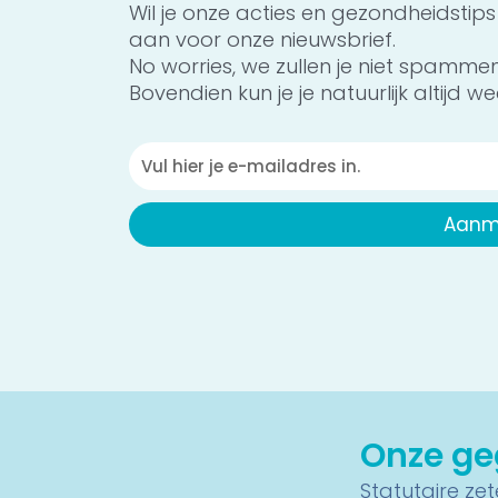
Wil je onze acties en gezondheidstips
aan voor onze nieuwsbrief.
No worries, we zullen je niet spamme
Bovendien kun je je natuurlijk altijd wee
Emailadres
Aanm
Onze g
Statutaire zete