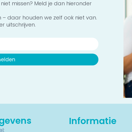
 niet missen? Meld je dan hieronder
n – daar houden we zelf ook niet van.
r uitschrijven.
elden
egevens
Informatie
l: