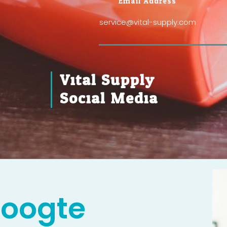
Email Address
service@vital-supply.com
Vital Supply
Social Media
 hoogte