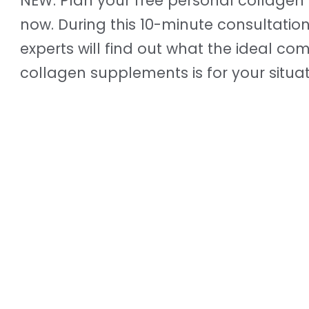
NEW: Plan your free personal collagen
now. During this 10-minute consultatio
experts will find out what the ideal co
collagen supplements is for your situat