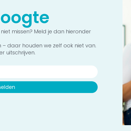
 hoogte
 niet missen? Meld je dan hieronder
n – daar houden we zelf ook niet van.
r uitschrijven.
elden