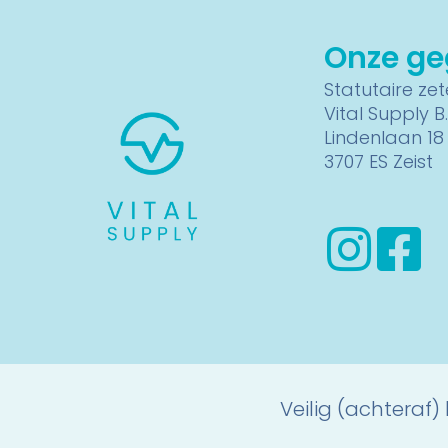
Onze g
Statutaire zete
Vital Supply B.
Lindenlaan 18
3707 ES Zeist
Veilig (achteraf)