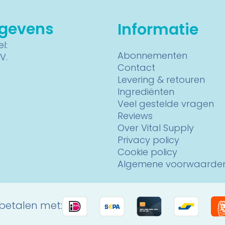
egevens
Informatie
l:
Abonnementen
V.
Contact
Levering & retouren
Ingrediënten
Veel gestelde vragen
Reviews
Over Vital Supply
Privacy policy
Cookie policy
Algemene voorwaarde
 betalen met: