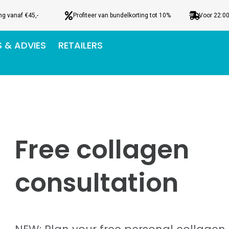
ng vanaf €45,-
Profiteer van bundelkorting tot 10%
Voor 22:00
S & ADVIES
RETAILERS
Free collagen
consultation