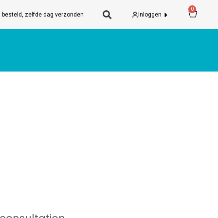
Wink
0
 besteld, zelfde dag verzonden
Inloggen