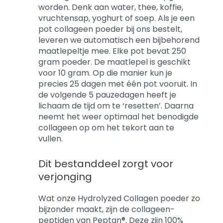
worden. Denk aan water, thee, koffie,
vruchtensap, yoghurt of soep. Als je een
pot collageen poeder bij ons bestelt,
leveren we automatisch een bijbehorend
maatlepeltje mee. Elke pot bevat 250
gram poeder. De maatlepel is geschikt
voor 10 gram. Op die manier kun je
precies 25 dagen met één pot vooruit. In
de volgende 5 pauzedagen heeft je
lichaam de tijd om te ‘resetten’. Daarna
neemt het weer optimaal het benodigde
collageen op om het tekort aan te
vullen.
Dit bestanddeel zorgt voor
verjonging
Wat onze Hydrolyzed Collagen poeder zo
bijzonder maakt, zijn de collageen-
peptiden van Peptan®. Deze zijn 100%